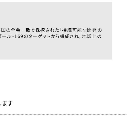
ミットで加盟国の全会一致で採択された「持続可能な開発の
ゴール・169のターゲットから構成され，地球上の
します