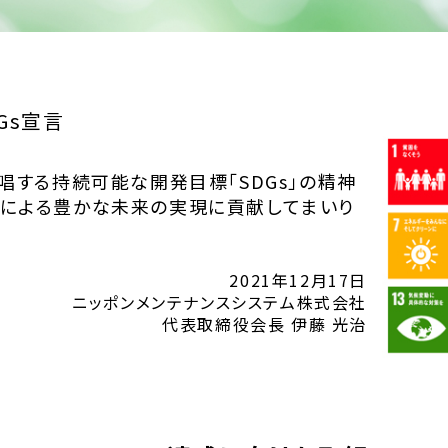
Gs宣言
唱する持続可能な開発目標「SDGs」の精神
による豊かな未来の実現に貢献してまいり
2021年12月17日
ニッポンメンテナンスシステム株式会社
代表取締役会長 伊藤 光治