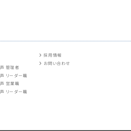
採用情報
お問い合わせ
声 管理者
声 リーダー職
声 営業職
声 リーダー職