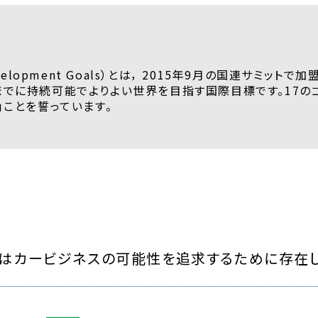
Development Goals）とは， 2015年9月の国連サ
年までに持続可能でよりよい世界を目指す国際目標です。17の
d）」ことを誓っています。
はカービジネスの可能性を
追求するために存在