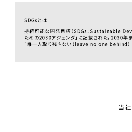
SDGsとは
持続可能な開発目標（SDGs：Sustainable 
ための2030アジェンダ」に記載された，2030
「誰一人取り残さない（leave no one behin
当社